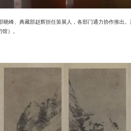
邵晓峰、典藏部赵辉担任策展人，各部门通力协作推出。
闭馆）。