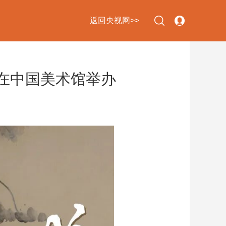
返回央视网>>
”在中国美术馆举办
下次自动登录
忘记密码
立即注册
登录
使用合作网站账号登录