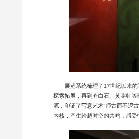
展览系统梳理了17世纪以来
探索拓展，再到齐白石、黄宾虹等
源，印证了写意艺术“师古而不泥
内核，产生跨越时空的共鸣，感受