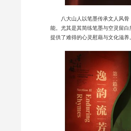
八大山人以笔墨传承文人风骨
能。尤其是其简练笔墨与空灵留白
提供了难得的心灵慰藉与文化滋养