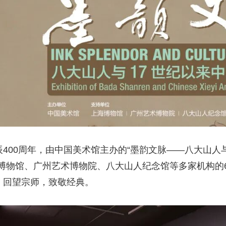
辰400周年，由中国美术馆主办的“墨韵文脉——八大山人
博物馆、广州艺术博物院、八大山人纪念馆等多家机构的6
章，回望宗师，致敬经典。