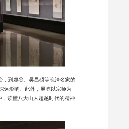
革变，到虚谷、吴昌硕等晚清名家的
深远影响。此外，展览以宗师为
中，读懂八大山人超越时代的精神