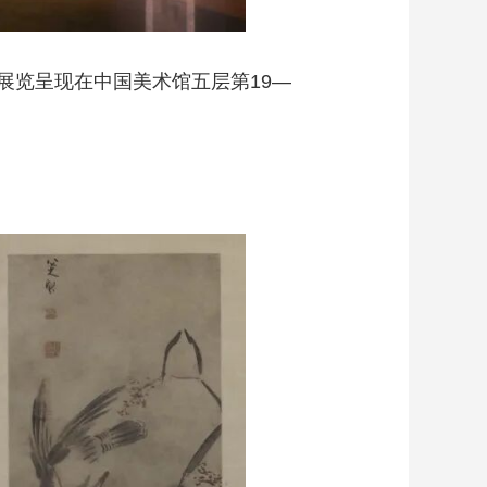
展览呈现在中国美术馆五层第19—