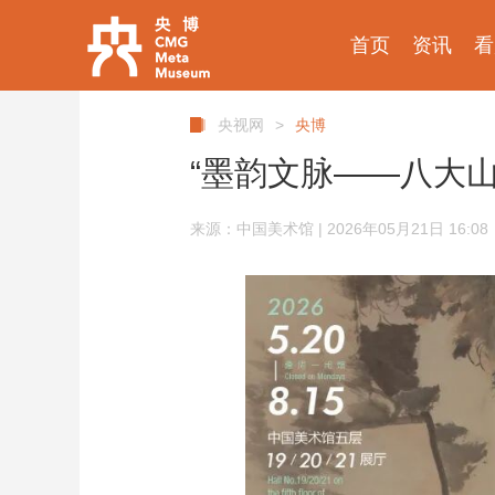
首页
资讯
看
央视网
>
央博
“墨韵文脉——八大
来源：中国美术馆 | 2026年05月21日 16:08