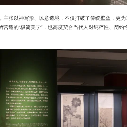
，主张以神写形、以意造境，不仅打破了传统壁垒，更为
所营造的“极简美学”，也高度契合当代人对纯粹性、简约
。