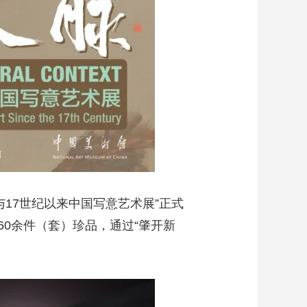
与17世纪以来中国写意艺术展”正式
0余件（套）珍品，通过“肇开新