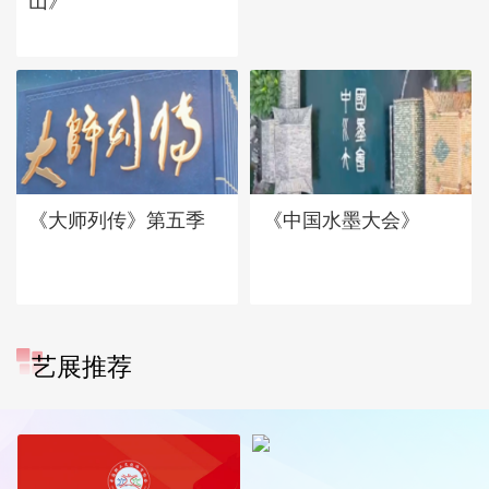
山》
《大师列传》第五季
《中国水墨大会》
艺展推荐