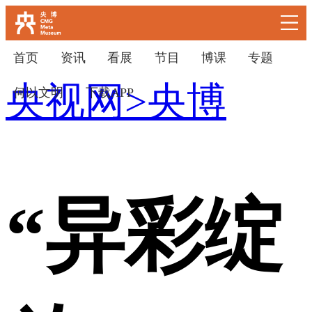
首页
资讯
看展
节目
博课
专题
央视网
>
央博
何以文明
下载APP
下次自动登录
忘记密码
登录
立即注册
使用合作网站账号登录
“异彩绽