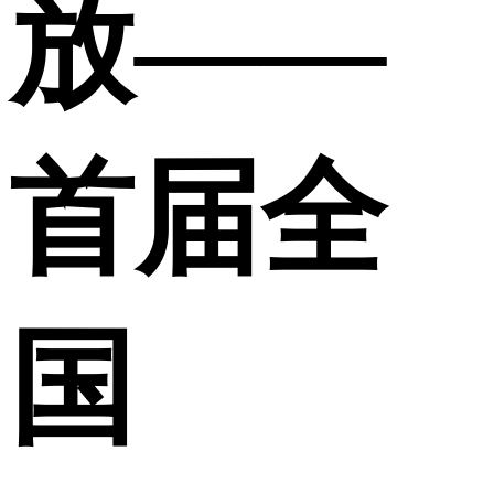
放——
首届全
国