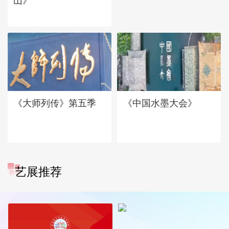
山》
《大师列传》第五季
《中国水墨大会》
艺展推荐