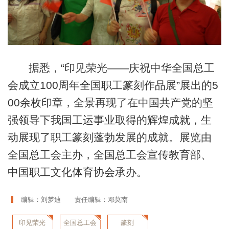
据悉，“印见荣光——庆祝中华全国总工
会成立100周年全国职工篆刻作品展”展出的5
00余枚印章，全景再现了在中国共产党的坚
强领导下我国工运事业取得的辉煌成就，生
动展现了职工篆刻蓬勃发展的成就。展览由
全国总工会主办，全国总工会宣传教育部、
中国职工文化体育协会承办。
编辑：刘梦迪
责任编辑：邓莫南
印见荣光
全国总工会
篆刻