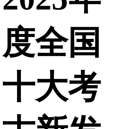
度全国
十大考