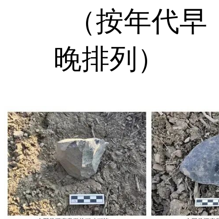
（按年代早
晚排列）