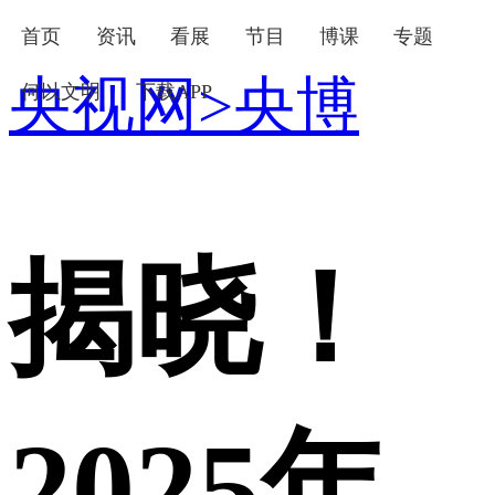
首页
资讯
看展
节目
博课
专题
央视网
>
央博
何以文明
下载APP
下次自动登录
忘记密码
登录
立即注册
使用合作网站账号登录
揭晓！
2025年