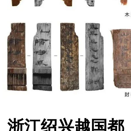
浙江绍兴越国都