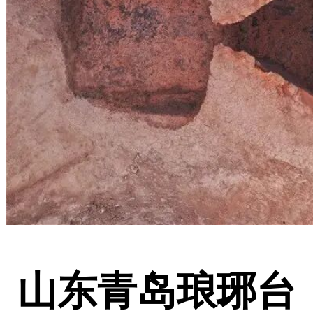
山东青岛琅琊台