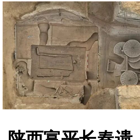
陕西富平长春遗