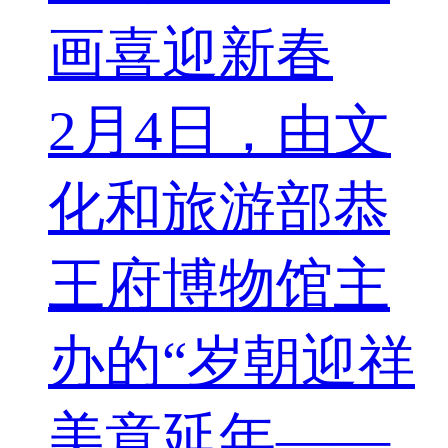
画喜迎新春
2月4日，由文
化和旅游部恭
王府博物馆主
办的“岁朝迎祥
美意延年——