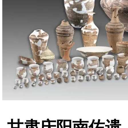
甘肃庆阳南佐遗