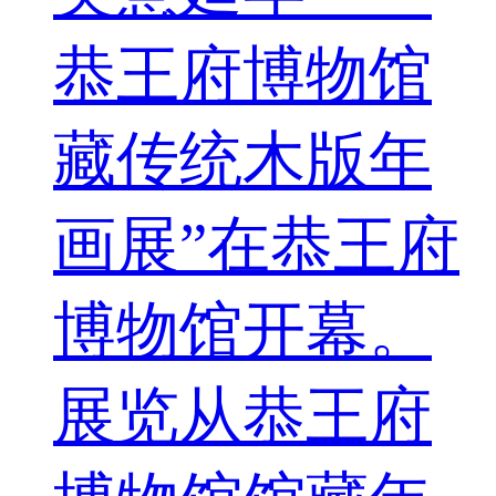
恭王府博物馆
藏传统木版年
画展”在恭王府
博物馆开幕。
展览从恭王府