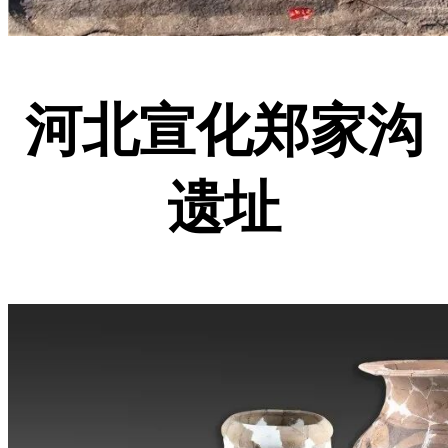
河北宣化郑家沟
遗址